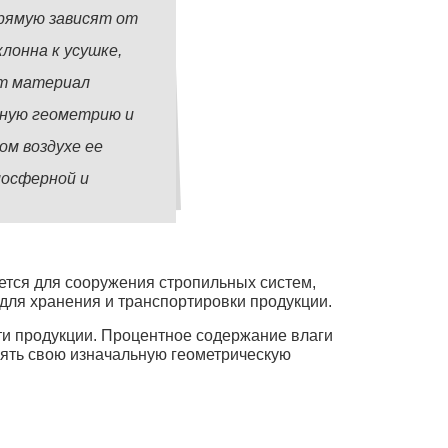
прямую зависят от
лонна к усушке,
ет материал
ьную геометрию и
ом воздухе ее
мосферной и
ется для сооружения стропильных систем,
для хранения и транспортировки продукции.
ти продукции. Процентное содержание влаги
нять свою изначальную геометрическую