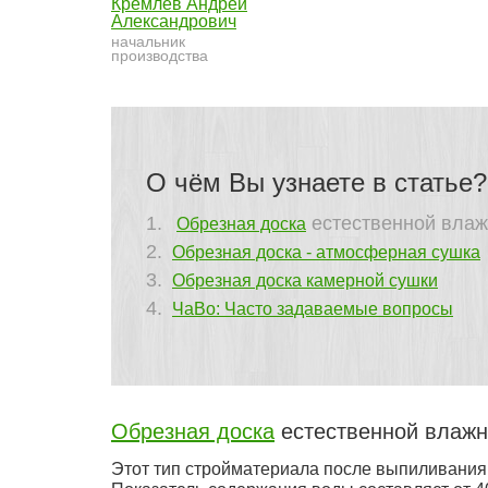
Кремлев Андрей
Александрович
начальник
производства
О чём Вы узнаете в статье?
естественной влаж
Обрезная доска
Обрезная доска - атмосферная сушка
Обрезная доска камерной сушки
ЧаВо: Часто задаваемые вопросы
Обрезная доска
естественной влажн
Этот тип стройматериала после выпиливания 