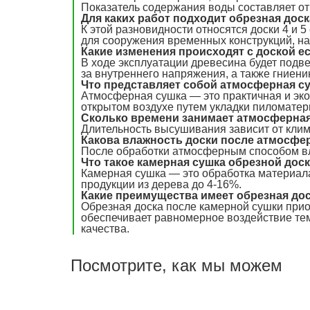
Показатель содержания воды составляет от
Для каких работ подходит обрезная дос
К этой разновидности относятся доски 4 и 
для сооружения временных конструкций, на
Какие изменения происходят с доской е
В ходе эксплуатации древесина будет подв
за внутреннего напряжения, а также гниени
Что представляет собой атмосферная с
Атмосферная сушка — это практичная и эк
открытом воздухе путем укладки пиломатер
Сколько времени занимает атмосферна
Длительность высушивания зависит от клим
Какова влажность доски после атмосфе
После обработки атмосферным способом вл
Что такое камерная сушка обрезной дос
Камерная сушка — это обработка материала
продукции из дерева до 4-16%.
Какие преимущества имеет обрезная до
Обрезная доска после камерной сушки приоб
обеспечивает равномерное воздействие тем
качества.
Посмотрите, как мы можем