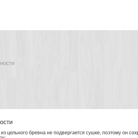
ности
ости
из цельного бревна не подвергается сушке, поэтому он сох