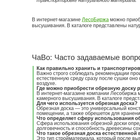
транспортировке натурального материала.
В интернет-магазине
ЛесоБиржа
можно приобр
высушивания. В каталоге представлены нату
ЧаВо: Часто задаваемые вопр
Как правильно хранить и транспортиров
Важно строго соблюдать рекомендации прои
естественную среду сразу после сушки оно 
воздухе.
Где можно приобрести обрезную доску 
В интернет-магазине компании Лесобиржа 
камерного высушивания. В каталоге предс
Для чего используется обрезная доска?
Обрезная доска — это универсальный конст
помещении, а также обрешеток для хранени
Что определяет сферу использования о
Сфера использования обрезной доски опре
долговечность и способность древесины со
Что такое обрезная доска естественной
Это тип стройматериала, который после вы