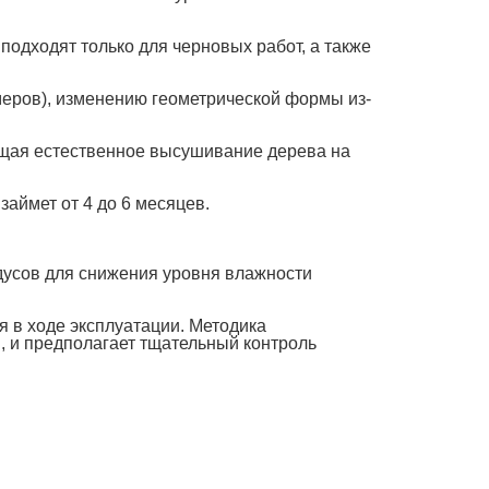
подходят только для черновых работ, а также
меров), изменению геометрической формы из-
ющая естественное высушивание дерева на
аймет от 4 до 6 месяцев.
дусов для снижения уровня влажности
я в ходе эксплуатации. Методика
, и предполагает тщательный контроль