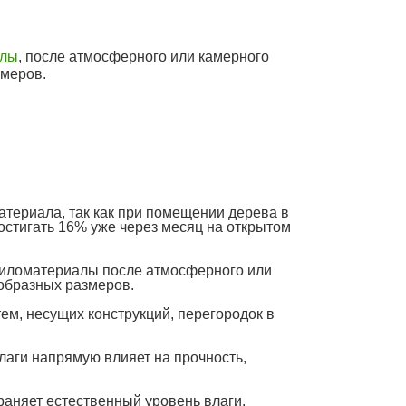
алы
, после атмосферного или камерного
змеров.
териала, так как при помещении дерева в
достигать 16% уже через месяц на открытом
 пиломатериалы после атмосферного или
образных размеров.
м, несущих конструкций, перегородок в
аги напрямую влияет на прочность,
раняет естественный уровень влаги.