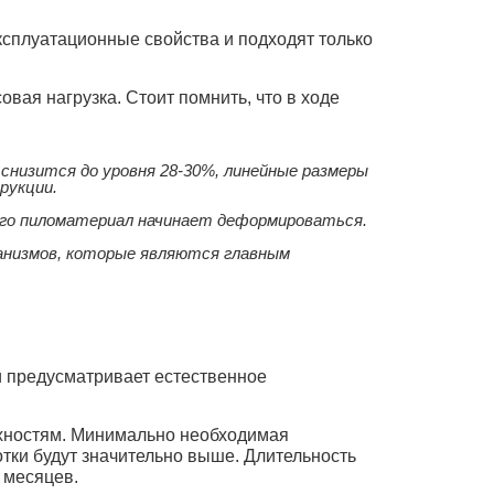
ксплуатационные свойства и подходят только
вая нагрузка. Стоит помнить, что в ходе
снизится до уровня 28-30%, линейные размеры
рукции.
его пиломатериал начинает деформироваться.
анизмов, которые являются главным
и предусматривает естественное
рхностям. Минимально необходимая
тки будут значительно выше. Длительность
 месяцев.