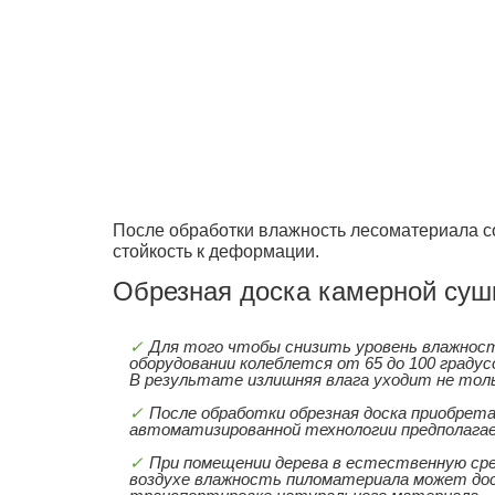
После обработки влажность лесоматериала с
стойкость к деформации.
Обрезная доска камерной суш
Для того чтобы снизить уровень влажност
оборудовании колеблется от 65 до 100 граду
В результате излишняя влага уходит не тольк
После обработки обрезная доска приобрет
автоматизированной технологии предполага
При помещении дерева в естественную сре
воздухе влажность пиломатериала может до