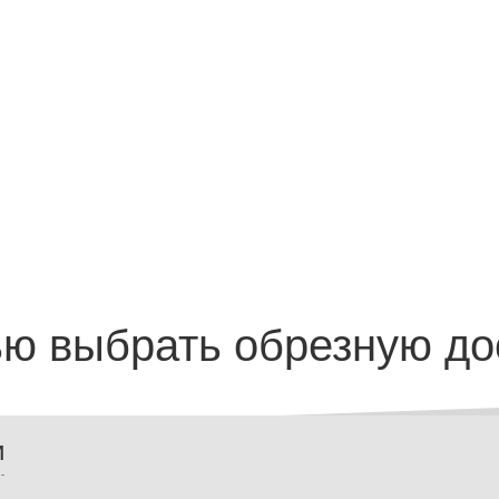
ью выбрать обрезную до
и