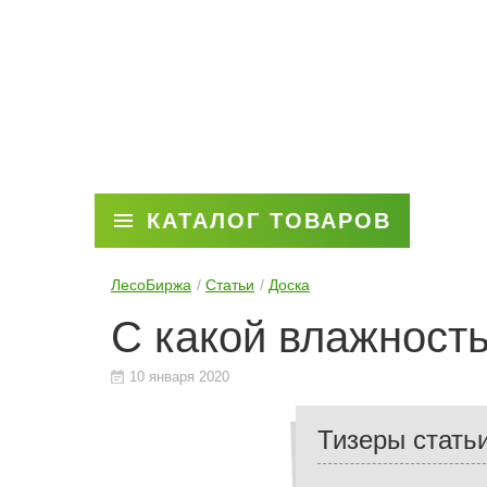
КАТАЛОГ ТОВАРОВ
ЛесоБиржа
Статьи
Доска
С какой влажност
10 января 2020
Тизеры стать