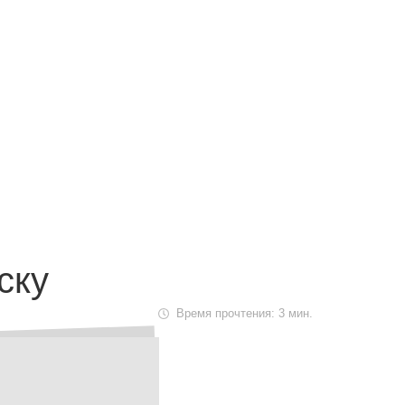
Маршрут к складу
Рассчитать доставку
ску
Время прочтения: 3 мин.