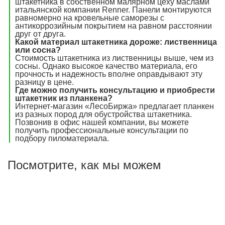
штакетника в собственном малярном цеху маслами
итальянской компании Renner. Панели монтируются
равномерно на кровельные саморезы с
антикоррозийным покрытием на равном расстоянии
друг от друга.
Какой материал штакетника дороже: лиственница
или сосна?
Стоимость штакетника из лиственницы выше, чем из
сосны. Однако высокое качество материала, его
прочность и надежность вполне оправдывают эту
разницу в цене.
Где можно получить консультацию и приобрести
штакетник из планкена?
Интернет-магазин «ЛесоБиржа» предлагает планкен
из разных пород для обустройства штакетника.
Позвонив в офис нашей компании, вы можете
получить профессиональные консультации по
подбору пиломатериала.
Посмотрите, как мы можем