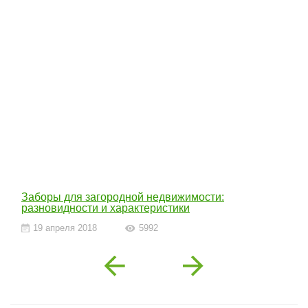
Заборы для загородной недвижимости:
разновидности и характеристики
19 апреля 2018
5992
Previous
Next