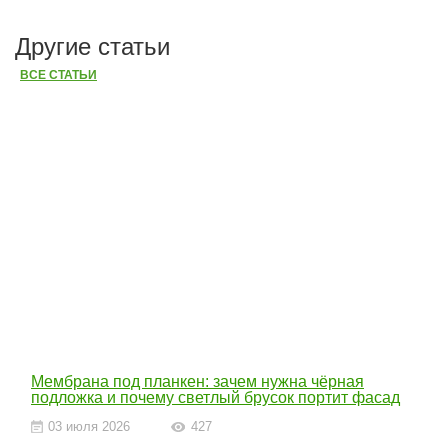
Другие статьи
ВСЕ СТАТЬИ
Мембрана под планкен: зачем нужна чёрная
подложка и почему светлый брусок портит фасад
03 июля 2026
427