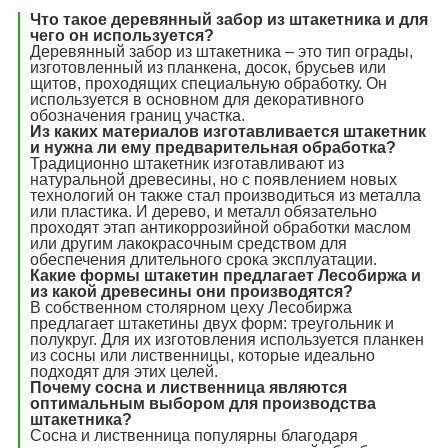
Что такое деревянный забор из штакетника и для
чего он используется?
Деревянный забор из штакетника – это тип ограды,
изготовленный из планкена, досок, брусьев или
щитов, проходящих специальную обработку. Он
используется в основном для декоративного
обозначения границ участка.
Из каких материалов изготавливается штакетник
и нужна ли ему предварительная обработка?
Традиционно штакетник изготавливают из
натуральной древесины, но с появлением новых
технологий он также стал производиться из металла
или пластика. И дерево, и металл обязательно
проходят этап антикоррозийной обработки маслом
или другим лакокрасочным средством для
обеспечения длительного срока эксплуатации.
Какие формы штакетин предлагает Лесобиржа и
из какой древесины они производятся?
В собственном столярном цеху Лесобиржа
предлагает штакетины двух форм: треугольник и
полукруг. Для их изготовления используется планкен
из сосны или лиственницы, которые идеально
подходят для этих целей.
Почему сосна и лиственница являются
оптимальным выбором для производства
штакетника?
Сосна и лиственница популярны благодаря