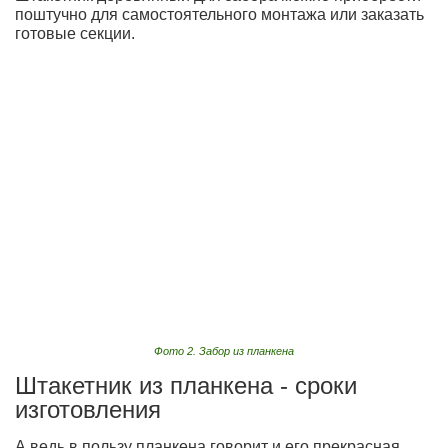
поштучно для самостоятельного монтажа или заказать
готовые секции.
Фото 2. Забор из планкена
Штакетник из планкена - сроки
изготовления
А ведь в пользу планкена говорит и его прекрасная