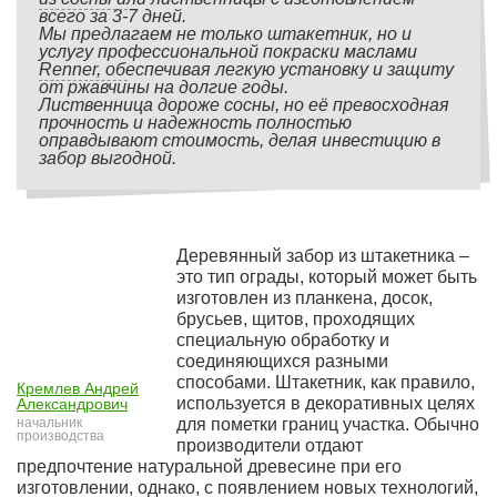
всего за 3-7 дней.
Мы предлагаем не только штакетник, но и
услугу профессиональной покраски маслами
Renner, обеспечивая легкую установку и защиту
от ржавчины на долгие годы.
Лиственница дороже сосны, но её превосходная
прочность и надежность полностью
оправдывают стоимость, делая инвестицию в
забор выгодной.
Деревянный забор из штакетника –
это тип ограды, который может быть
изготовлен из планкена, досок,
брусьев, щитов, проходящих
специальную обработку и
соединяющихся разными
способами. Штакетник, как правило,
Кремлев Андрей
используется в декоративных целях
Александрович
начальник
для пометки границ участка. Обычно
производства
производители отдают
предпочтение натуральной древесине при его
изготовлении, однако, с появлением новых технологий,