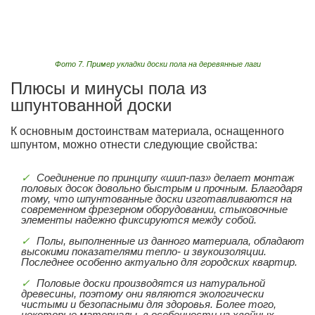
Фото 7. Пример укладки доски пола на деревянные лаги
Плюсы и минусы пола из
шпунтованной доски
К основным достоинствам материала, оснащенного
шпунтом, можно отнести следующие свойства:
Соединение по принципу «шип-паз» делает монтаж
половых досок довольно быстрым и прочным. Благодаря
тому, что шпунтованные доски изготавливаются на
современном фрезерном оборудовании, стыковочные
элементы надежно фиксируются между собой.
Полы, выполненные из данного материала, обладают
высокими показателями тепло- и звукоизоляции.
Последнее особенно актуально для городских квартир.
Половые доски производятся из натуральной
древесины, поэтому они являются экологически
чистыми и безопасными для здоровья. Более того,
некоторые материалы, в особенности из хвойных