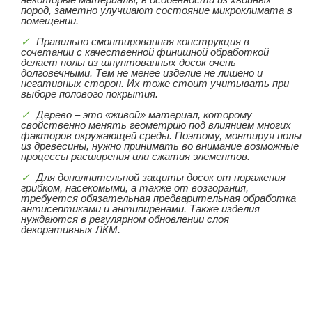
пород, заметно улучшают состояние микроклимата в
помещении.
Правильно смонтированная конструкция в
сочетании с качественной финишной обработкой
делает полы из шпунтованных досок очень
долговечными. Тем не менее изделие не лишено и
негативных сторон. Их тоже стоит учитывать при
выборе полового покрытия.
Дерево – это «живой» материал, которому
свойственно менять геометрию под влиянием многих
факторов окружающей среды. Поэтому, монтируя полы
из древесины, нужно принимать во внимание возможные
процессы расширения или сжатия элементов.
Для дополнительной защиты досок от поражения
грибком, насекомыми, а также от возгорания,
требуется обязательная предварительная обработка
антисептиками и антипиренами. Также изделия
нуждаются в регулярном обновлении слоя
декоративных ЛКМ.