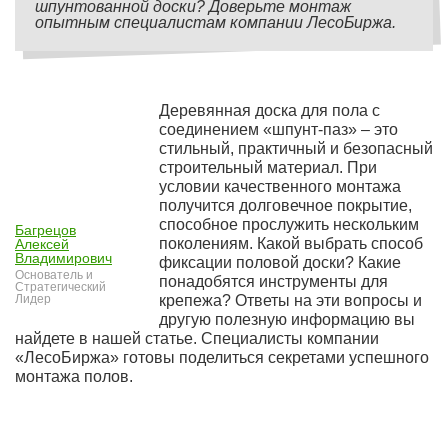
шпунтованной доски? Доверьте монтаж
опытным специалистам компании ЛесоБиржа.
Деревянная доска для пола с
соединением «шпунт-паз» – это
стильный, практичный и безопасный
строительный материал. При
условии качественного монтажа
получится долговечное покрытие,
способное прослужить нескольким
Багрецов
поколениям. Какой выбрать способ
Алексей
Владимирович
фиксации половой доски? Какие
Основатель и
понадобятся инструменты для
Стратегический
Лидер
крепежа? Ответы на эти вопросы и
другую полезную информацию вы
найдете в нашей статье. Специалисты компании
«ЛесоБиржа» готовы поделиться секретами успешного
монтажа полов.