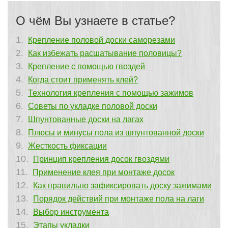
О чём Вы узнаете в статье?
Крепление половой доски саморезами
Как избежать расшатывание половицы?
Крепление с помощью гвоздей
Когда стоит применять клей?
Технология крепления с помощью зажимов
Советы по укладке половой доски
Шпунтованные доски на лагах
Плюсы и минусы пола из шпунтованной доски
Жесткость фиксации
Принцип крепления досок гвоздями
Применение клея при монтаже досок
Как правильно зафиксировать доску зажимами
Порядок действий при монтаже пола на лаги
Выбор инструмента
Этапы укладки