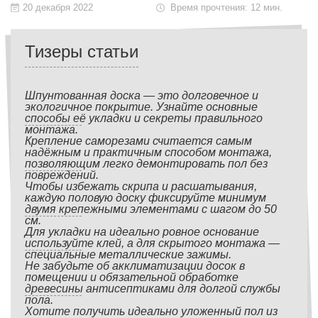
20 декабря 2022
Время прочтения: 12 мин.
Тизеры статьи
Шпунтованная доска — это долговечное и
экологичное покрытие. Узнайте основные
способы её укладки и секреты правильного
монтажа.
Крепление саморезами считается самым
надёжным и практичным способом монтажа,
позволяющим легко демонтировать пол без
повреждений.
Чтобы избежать скрипа и расшатывания,
каждую половую доску фиксируйте минимум
двумя крепежными элементами с шагом до 50
см.
Для укладки на идеально ровное основание
используйте клей, а для скрытого монтажа —
специальные металлические зажимы.
Не забудьте об акклиматизации досок в
помещении и обязательной обработке
древесины антисептиками для долгой службы
пола.
Хотите получить идеально уложенный пол из