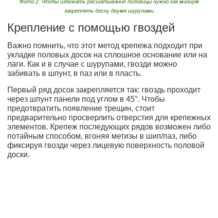
Фото 2. Чтобы избежать расшатывание половицы нужно как миниум
закреплять доску двумя шурупами
Крепление с помощью гвоздей
Важно помнить, что этот метод крепежа подходит при
укладке половых досок на сплошное основание или на
лаги. Как и в случае с шурупами, гвозди можно
забивать в шпунт, в паз или в пласть.
Первый ряд досок закрепляется так: гвоздь проходит
через шпунт панели под углом в 45°. Чтобы
предотвратить появление трещин, стоит
предварительно просверлить отверстия для крепежных
элементов. Крепеж последующих рядов возможен либо
потайным способом, вгоняя метизы в шип/паз, либо
фиксируя гвозди через лицевую поверхность половой
доски.