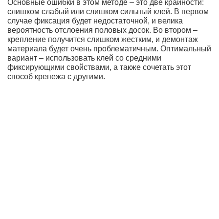
Основные ошибки в этом методе – это две крайности:
слишком слабый или слишком сильный клей. В первом
случае фиксация будет недостаточной, и велика
вероятность отслоения половых досок. Во втором –
крепление получится слишком жестким, и демонтаж
материала будет очень проблематичным. Оптимальный
вариант – использовать клей со средними
фиксирующими свойствами, а также сочетать этот
способ крепежа с другими.