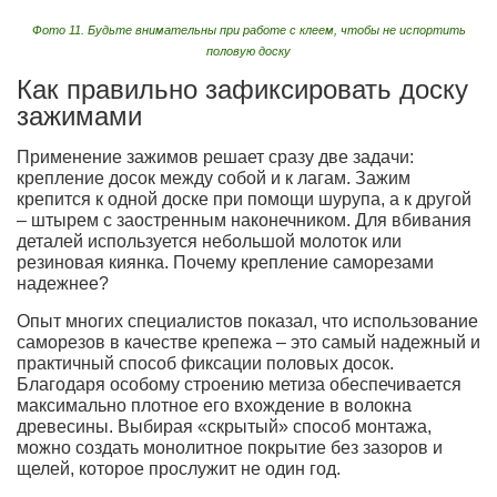
Фото 11. Будьте внимательны при работе с клеем, чтобы не испортить
половую доску
Как правильно зафиксировать доску
зажимами
Применение зажимов решает сразу две задачи:
крепление досок между собой и к лагам. Зажим
крепится к одной доске при помощи шурупа, а к другой
– штырем с заостренным наконечником. Для вбивания
деталей используется небольшой молоток или
резиновая киянка. Почему крепление саморезами
надежнее?
Опыт многих специалистов показал, что использование
саморезов в качестве крепежа – это самый надежный и
практичный способ фиксации половых досок.
Благодаря особому строению метиза обеспечивается
максимально плотное его вхождение в волокна
древесины. Выбирая «скрытый» способ монтажа,
можно создать монолитное покрытие без зазоров и
щелей, которое прослужит не один год.