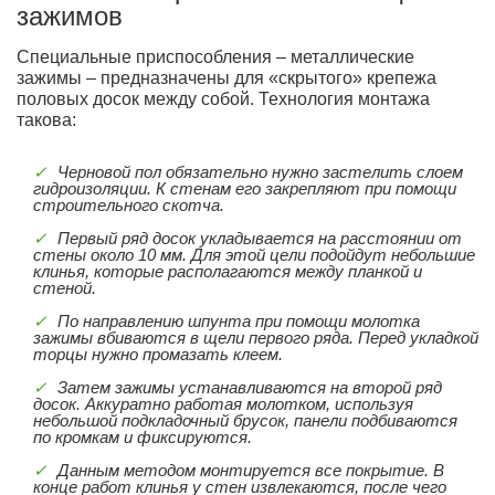
зажимов
Специальные приспособления – металлические
зажимы – предназначены для «скрытого» крепежа
половых досок между собой. Технология монтажа
такова:
Черновой пол обязательно нужно застелить слоем
гидроизоляции. К стенам его закрепляют при помощи
строительного скотча.
Первый ряд досок укладывается на расстоянии от
стены около 10 мм. Для этой цели подойдут небольшие
клинья, которые располагаются между планкой и
стеной.
По направлению шпунта при помощи молотка
зажимы вбиваются в щели первого ряда. Перед укладкой
торцы нужно промазать клеем.
Затем зажимы устанавливаются на второй ряд
досок. Аккуратно работая молотком, используя
небольшой подкладочный брусок, панели подбиваются
по кромкам и фиксируются.
Данным методом монтируется все покрытие. В
конце работ клинья у стен извлекаются, после чего