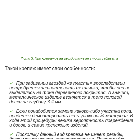
Фото 3. Про крепление на гвозди тоже не стоит забывать
Такой крепеж имеет свои особенности:
При забивании гвоздей «в пласть» впоследствии
потребуется зашпатлевать их шляпки, чтобы они не
выделялись на фоне деревянного покрытия. А значит,
металлическое изделие вгоняется в тело половой
доски на глубину 3-4 мм.
Если понадобится замена какого-либо участка пола,
придется демонтировать весь уложенный материал. В
ходе этой процедуры велика вероятность повреждения
и досок, и самих крепежных изделий.
Поскольку данный вид крепежа не имеет резьбы,
доски могут начать проворачиваться. Поэтому для