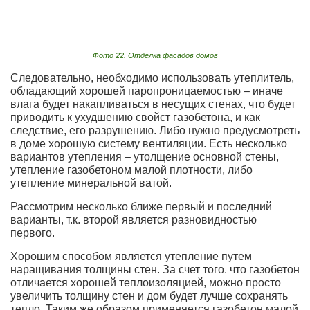
Фото 22. Отделка фасадов домов
Следовательно, необходимо использовать утеплитель,
обладающий хорошей паропроницаемостью – иначе
влага будет накапливаться в несущих стенах, что будет
приводить к ухудшению свойст газобетона, и как
следствие, его разрушению. Либо нужно предусмотреть
в доме хорошую систему вентиляции. Есть несколько
вариантов утепления – утолщение основной стены,
утепление газобетоном малой плотности, либо
утепление минеральной ватой.
Рассмотрим несколько ближе первый и последний
варианты, т.к. второй является разновидностью
первого.
Хорошим способом является утепление путем
наращивания толщины стен. За счет того. что газобетон
отличается хорошей теплоизоляцией, можно просто
увеличить толщину стен и дом будет лучше сохранять
тепло. Таким же образом применяется газобетон малой