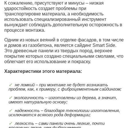
К сожалению, присутствуют и минусы – низкая
ударостойкость создает проблемы при
транспортировке материала, а необходимость
использовать специализированный инструмент
вынуждает соблюдать дополнительную осторожность в
процессе монтажа.
Одним из новых веяний в отделке фасадов, в том числе
и домов из газобетона, является сайдинг Smart Side.
Это древесные панели из твердых пород, верхнее
покрытие которых создано специальными смолами, что
облегчает его использование и покраску.
Характеристики этого материала:
не ломкий – при монтаже не будет возникать
проблем, как, к примеру, с фиброцементным сайдингом;
экологичность – изготовлены из дерева, а значит,
имеют натуральную основу;
надежность – благодаря технологии изготовления,
исключаются всякого рода деформации;
легкость – сами панели очень легкие, почти
вполовину легче, чем фиброцемент.