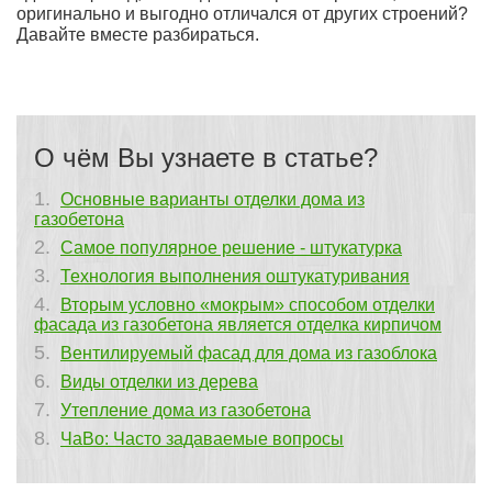
оригинально и выгодно отличался от других строений?
Давайте вместе разбираться.
О чём Вы узнаете в статье?
Основные варианты отделки дома из
газобетона
Самое популярное решение - штукатурка
Технология выполнения оштукатуривания
Вторым условно «мокрым» способом отделки
фасада из газобетона является отделка кирпичом
Вентилируемый фасад для дома из газоблока
Виды отделки из дерева
Утепление дома из газобетона
ЧаВо: Часто задаваемые вопросы