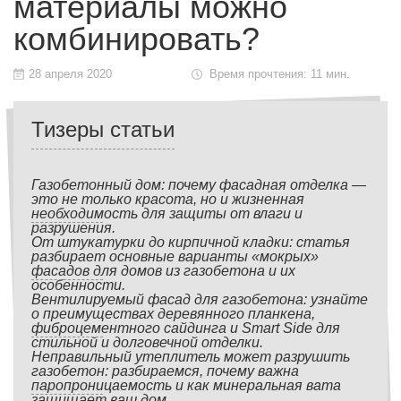
материалы можно
комбинировать?
28 апреля 2020
Время прочтения: 11 мин.
Тизеры статьи
Газобетонный дом: почему фасадная отделка —
это не только красота, но и жизненная
необходимость для защиты от влаги и
разрушения.
От штукатурки до кирпичной кладки: статья
разбирает основные варианты «мокрых»
фасадов для домов из газобетона и их
особенности.
Вентилируемый фасад для газобетона: узнайте
о преимуществах деревянного планкена,
фиброцементного сайдинга и Smart Side для
стильной и долговечной отделки.
Неправильный утеплитель может разрушить
газобетон: разбираемся, почему важна
паропроницаемость и как минеральная вата
защищает ваш дом.