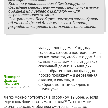
Хотите уникальный дом? Комбинируйте
фасадные материалы — например, штукатурку
с камнем или дерево с кирпичом — для
выразительного дизайна.
Специалисты Лесобиржа помогут вам выбрать
идеальный фасад для дома из газобетона,
разработать проект и воплотить его в жизнь.
Фасад – лицо дома. Каждому
человеку, который построил дом на
земле, хочется, чтобы его дом был
самым красивым и выглядел как
сказочный домик. В наши дни
разнообразие отделки фасадов
просто поражает – и деревянная
Лыщицкий
отделка, и камень, и
Валерий
Иванович
фиброцементный сайдинг, и
руководитель СМР
штукатурка.
Легко можно потеряться в огромном выборе. А если
еще и комбинировать материалы?! Так каким же
сделать фасад, чтобы дом смотрелся красиво,