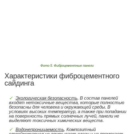
Фото 5. Фиброцементные панели
Характеристики фиброцементного
сайдинга
Экологическая безопасность
. В состав панелей
входят нетоксичные вещества, которые полностью
безопасны для человека и окружающей среды. В
условиях высоких температур, а также при попадании
на поверхность прямых солнечных лучей, панели не
выделяют токсичных химических веществ.
Водонепроницаемость
. Композитный
стройматериал не впитывает влагу и не промокает,