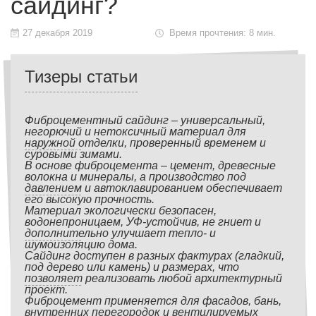
сайдинг?
27 декабря 2019
Время прочтения: 8 мин.
Тизеры статьи
Фиброцементный сайдинг – универсальный,
негорючий и нетоксичный материал для
наружной отделки, проверенный временем и
суровыми зимами.
В основе фиброцемента – цемент, древесные
волокна и минералы, а производство под
давлением и автоклавированием обеспечивает
его высокую прочность.
Материал экологически безопасен,
водонепроницаем, УФ-устойчив, не гниет и
дополнительно улучшает тепло- и
шумоизоляцию дома.
Сайдинг доступен в разных фактурах (гладкий,
под дерево или камень) и размерах, что
позволяет реализовать любой архитектурный
проект.
Фиброцемент применяется для фасадов, бань,
внутренних перегородок и вентилируемых