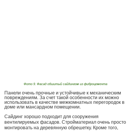
Фото 9. Фасад обшитый сайдингом из фиброцемента
Панели очень прочные и устойчивые к механическим
повреждениям. За счет такой особенности их можно
использовать в качестве межкомнатных перегородок в
доме или мансардном помещении.
Сайдинг хорошо подходит для сооружения
вентилируемых фасадов. Стройматериал очень просто
монтировать на деревянную обрешетку. Кроме того,