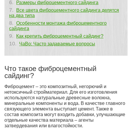
Размеры фиброцементного сайдинга
Все цвета фиброцементного сайдинга делятся
на два типа
Особенности монтажа фиброцементного
сайдинга
Как крепить фиброцементный сайдинг?
ЧаВо: Часто задаваемые вопросы
Что такое фиброцементный
сайдинг?
Фиброцемент – это композитный, негорючий и
нетоксичный стройматериал. Для его изготовления
используются натуральные древесные волокна,
минеральные компоненты и вода. В качестве главного
связующего элемента выступает цемент. Также в
состав композита могут входить добавки, улучшающие
отдельные качества материала – агенты
затвердевания или влагостойкости.