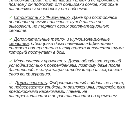
поэтому он подходит для облицовки домов, которые
расположены неподалеку от водоемов.
Стойкость к УФ-изучению
. Даже при постоянном
попадании прямых солнечных лучей панели не
выгорают, не теряют своих эксплуатационных
свойств.
Дополнительные тепло- и шумоизоляционные
свойства
. Облицовка дома панелями эффективно
снижает потери тепла и сокращает количество шума,
который поступает в дом.
Механическая прочность
. Доски обладают хорошей
устойчивостью к повреждениям, поэтому даже после
длительной эксплуатации стройматериал сохраняет
свою конфигурацию.
Долговечность
. Фиброцементный сайдинг не гниет,
не подвергается грибковым разложениям, повреждениям
вредоносными насекомыми. Панели не
растрескиваются и не расслаиваются со временем.