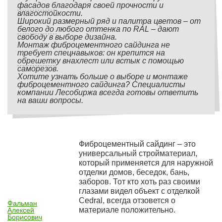
фасадов благодаря своей прочности и
влагостойкости.
Широкий размерный ряд и палитра цветов – от
белого до любого оттенка по RAL – дают
свободу в выборе дизайна.
Монтаж фиброцементного сайдинга не
требует спецнавыков: он крепится на
обрешетку внахлест или встык с помощью
саморезов.
Хотите узнать больше о выборе и монтаже
фиброцементного сайдинга? Специалисты
компании Лесобиржа всегда готовы ответить
на ваши вопросы.
Фиброцементный сайдинг – это
универсальный стройматериал,
который применяется для наружной
отделки домов, беседок, бань,
заборов. Тот кто хоть раз своими
глазами видел объект с отделкой
Cedral, всегда отзовется о
Фальман
материале положительно.
Алексей
Борисович