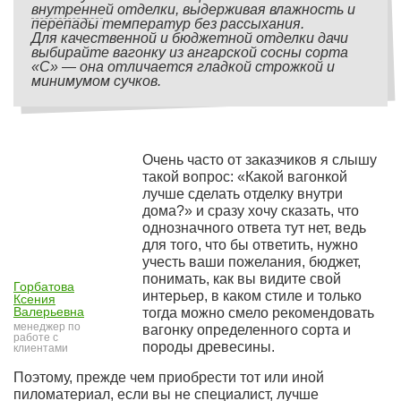
внутренней отделки, выдерживая влажность и
перепады температур без рассыхания.
Для качественной и бюджетной отделки дачи
выбирайте вагонку из ангарской сосны сорта
«С» — она отличается гладкой строжкой и
минимумом сучков.
Очень часто от заказчиков я слышу
такой вопрос: «Какой вагонкой
лучше сделать отделку внутри
дома?» и сразу хочу сказать, что
однозначного ответа тут нет, ведь
для того, что бы ответить, нужно
учесть ваши пожелания, бюджет,
понимать, как вы видите свой
Горбатова
интерьер, в каком стиле и только
Ксения
Валерьевна
тогда можно смело рекомендовать
менеджер по
вагонку определенного сорта и
работе с
породы древесины.
клиентами
Поэтому, прежде чем приобрести тот или иной
пиломатериал, если вы не специалист, лучше