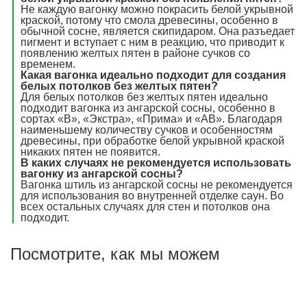
Не каждую вагонку можно покрасить белой укрывной
краской, потому что смола древесины, особенно в
обычной сосне, является скипидаром. Она разъедает
пигмент и вступает с ним в реакцию, что приводит к
появлению желтых пятен в районе сучков со
временем.
Какая вагонка идеально подходит для создания
белых потолков без желтых пятен?
Для белых потолков без желтых пятен идеально
подходит вагонка из ангарской сосны, особенно в
сортах «В», «Экстра», «Прима» и «АВ». Благодаря
наименьшему количеству сучков и особенностям
древесины, при обработке белой укрывной краской
никаких пятен не появится.
В каких случаях не рекомендуется использовать
вагонку из ангарской сосны?
Вагонка штиль из ангарской сосны не рекомендуется
для использования во внутренней отделке саун. Во
всех остальных случаях для стен и потолков она
подходит.
Посмотрите, как мы можем