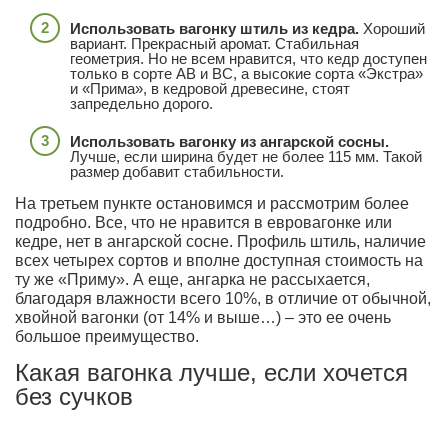
Использовать вагонку штиль из кедра.
Хороший
вариант. Прекрасный аромат. Стабильная
геометрия. Но не всем нравится, что кедр доступен
только в сорте АВ и ВС, а высокие сорта «Экстра»
и «Прима», в кедровой древесине, стоят
запредельно дорого.
Использовать вагонку из ангарской сосны.
Лучше, если ширина будет не более 115 мм. Такой
размер добавит стабильности.
На третьем пункте остановимся и рассмотрим более
подробно. Все, что не нравится в евровагонке или
кедре, нет в ангарской сосне. Профиль штиль, наличие
всех четырех сортов и вполне доступная стоимость на
ту же «Приму». А еще, ангарка не рассыхается,
благодаря влажности всего 10%, в отличие от обычной,
хвойной вагонки (от 14% и выше…) – это ее очень
большое преимущество.
Какая вагонка лучше, если хочется
без сучков