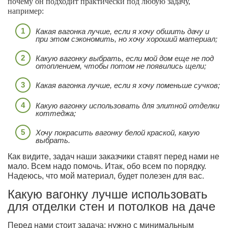
почему он подходит практически под любую задачу,
например:
Какая вагонка лучше, если я хочу обшить дачу и
при этом сэкономить, но хочу хороший материал;
Какую вагонку выбрать, если мой дом еще не под
отоплением, чтобы потом не появились щели;
Какая вагонка лучше, если я хочу поменьше сучков;
Какую вагонку использовать для элитной отделки
коттеджа;
Хочу покрасить вагонку белой краской, какую
выбрать.
Как видите, задач наши заказчики ставят перед нами не
мало. Всем надо помочь. Итак, обо всем по порядку.
Надеюсь, что мой материал, будет полезен для вас.
Какую вагонку лучше использовать
для отделки стен и потолков на даче
Перед нами стоит задача: нужно с минимальным