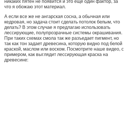
никаких пятен не появится и это еще один фактор, за
что я обожаю этот материал.
А если все же не ангарская сосна, а обычная или
кедровая, но задача стоит сделать потолок белым, что
делать? В этом случае я предлагаю использовать
лессирующие, полупрозрачные системы окрашивания.
При таких схемах смола так же разъедает пигмент, но
так как тон задает древесина, которую видно под белой
краской, маслом или воском. Посмотрите наше видео, с
примером, как выглядит лессирующая краска на
древесине: